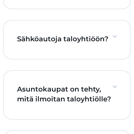
Sähköautoja taloyhtiöön?
Asuntokaupat on tehty,
mitä ilmoitan taloyhtiölle?