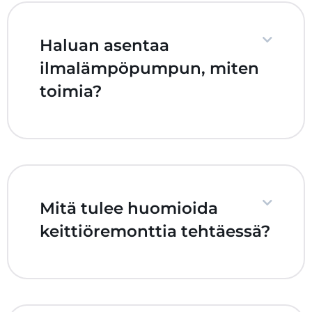
Haluan asentaa
ilmalämpöpumpun, miten
toimia?
Mitä tulee huomioida
keittiöremonttia tehtäessä?