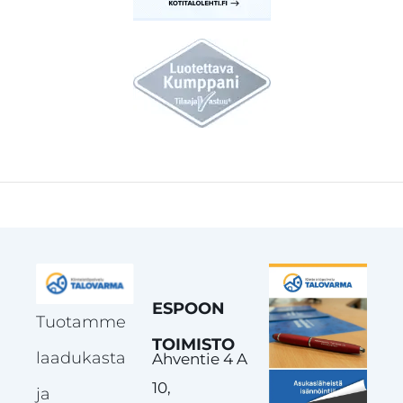
ESPOON
Tuotamme
TOIMISTO
laadukasta
Ahventie 4 A
10,
ja