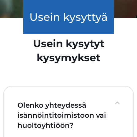
Usein kysyttyä
Usein kysytyt
kysymykset
Olenko yhteydessä
isännöintitoimistoon vai
huoltoyhtiöön?