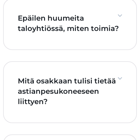
Epäilen huumeita
taloyhtiössä, miten toimia?
Mitä osakkaan tulisi tietää
astianpesukoneeseen
liittyen?