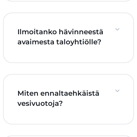
Ilmoitanko hävinneestä
avaimesta taloyhtiölle?
Miten ennaltaehkäistä
vesivuotoja?