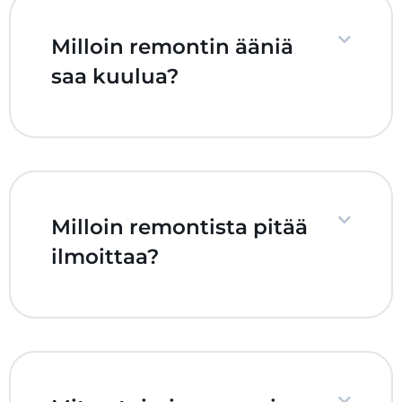
Milloin remontin ääniä
saa kuulua?
Milloin remontista pitää
ilmoittaa?