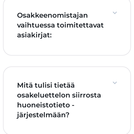
Osakkeenomistajan
vaihtuessa toimitettavat
asiakirjat:
Mitä tulisi tietää
osakeluettelon siirrosta
huoneistotieto -
järjestelmään?