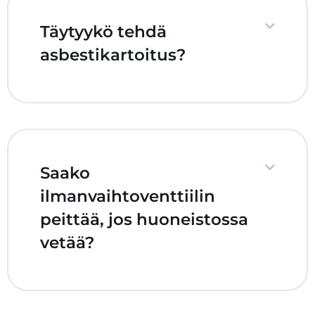
Täytyykö tehdä
asbestikartoitus?
Saako
ilmanvaihtoventtiilin
peittää, jos huoneistossa
vetää?