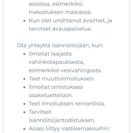
asioissa, esimerkiksi
hiekoituksen määrässä.
Kun olet unohtanut avaimet, ja
tarvitset avauspalvelua.
Ota yhteyttä isännöitsijään, kun:
Ilmoitat laajasta
vahinkotapauksesta,
esimerkiksi vesivahingosta.
Teet muuttoilmoituksen.
Ilmoitat omistuksesi
osakeluetteloon.
Teet ilmoituksen remontista.
Tarvitset
isännöitsijäntodistuksen.
Asiasi liittyy vastikemaksuihin.’