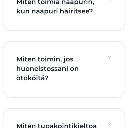
Miten toimia naapurin,
kun naapuri häiritsee?
Miten toimin, jos
huoneistossani on
ötököitä?
Miten tupakointikieltoa