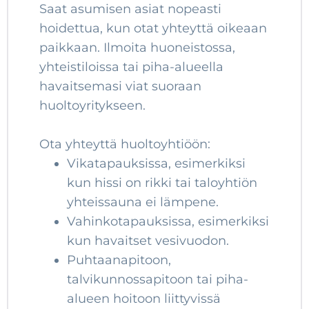
Saat asumisen asiat nopeasti
hoidettua, kun otat yhteyttä oikeaan
paikkaan. Ilmoita huoneistossa,
yhteistiloissa tai piha-alueella
havaitsemasi viat suoraan
huoltoyritykseen.
Ota yhteyttä huoltoyhtiöön:
Vikatapauksissa, esimerkiksi
kun hissi on rikki tai taloyhtiön
yhteissauna ei lämpene.
Vahinkotapauksissa, esimerkiksi
kun havaitset vesivuodon.
Puhtaanapitoon,
talvikunnossapitoon tai piha-
alueen hoitoon liittyvissä