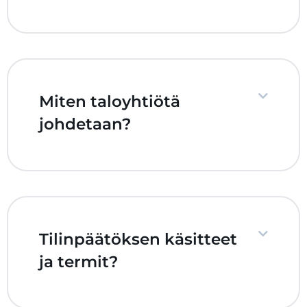
Miten taloyhtiötä
johdetaan?
Tilinpäätöksen käsitteet
ja termit?