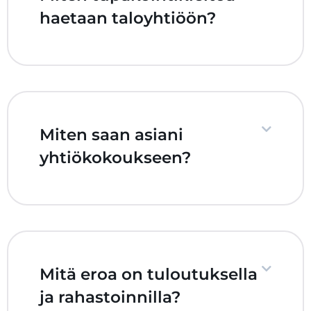
haetaan taloyhtiöön?
Miten saan asiani
yhtiökokoukseen?
Mitä eroa on tuloutuksella
ja rahastoinnilla?